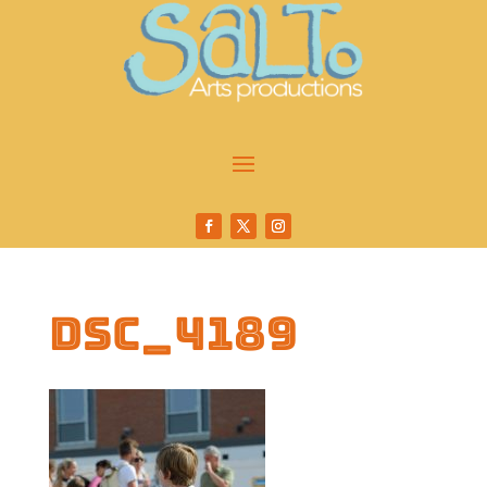
DSC_4189