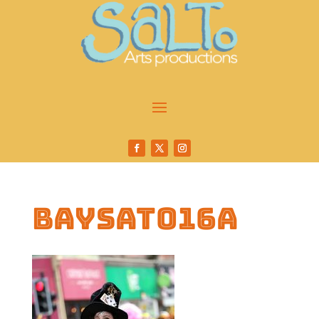
baysat016a