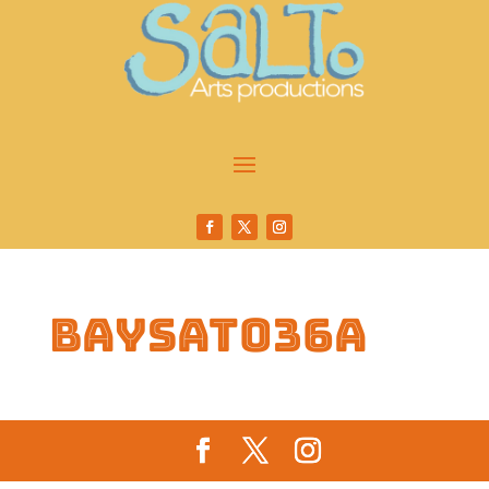
baysat036a