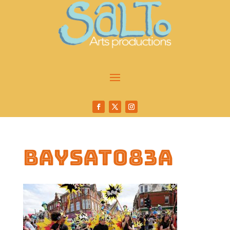
baysat083a